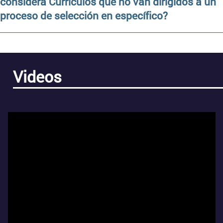
considera Currículos que no van dirigidos a un
proceso de selección en específico?
Videos